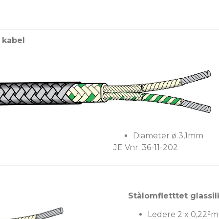
t kabel
Diameter ø 3,1mm
JE Vnr: 36-11-202
Stålomfletttet glassil
Ledere 2 x 0,22²