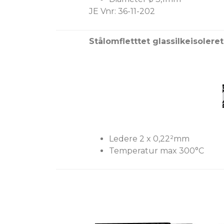
JE Vnr: 36-11-202
Stålomfletttet glassilkeisolere
Ledere 2 x 0,22²mm
Temperatur max 300°C