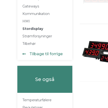
Gateways
Kommunikation
HMI
Stordisplay
Strømforsyninger
Tilbehør
Tilbage til forrige
Se også
Temperaturfølere
Regulatorer