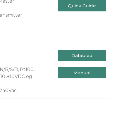
Master
Quick Guide
ansmitter
Datablad
N/R/S/B, Pt100,
Manual
-10..+10VDC og
.240Vac