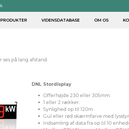
dk
PRODUKTER
VIDENSDATABASE
OM OS
KO
 ses på lang afstand.
DNL Stordisplay
Cifferhøjde 230 eller 305mm.
1 eller 2 rækker.
Synlighed op til 120m.
Gul eller rød skærmfarve med lysstyrk
Indsamling af data fra op til 10 enhed