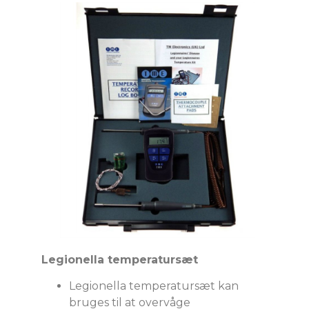
Legionella temperatursæt
Legionella temperatursæt kan
bruges til at overvåge