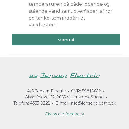
temperaturen på både løbende og
stående vand samt overfladen af rør
og tanke, som indgår i et
vandsystem.
Manual
A/S Jensen Electric
CVR: 59810812
Gisselfeldvej 12, 2665 Vallensbæk Strand
Telefon: 4353 0222
E-mail: info@jensenelectric.dk
Giv os din feedback