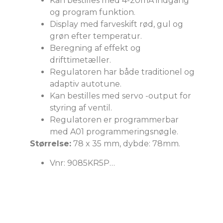
Kan bestilles med 4-20mA indgang
og program funktion.
Display med farveskift rød, gul og
grøn efter temperatur.
Beregning af effekt og
drifttimetæller.
Regulatoren har både traditionel og
adaptiv autotune.
Kan bestilles med servo -output for
styring af ventil.
Regulatoren er programmerbar
med A01 programmeringsnøgle.
Størrelse:
78 x 35 mm, dybde: 78mm.
Vnr: 9085KR5P…