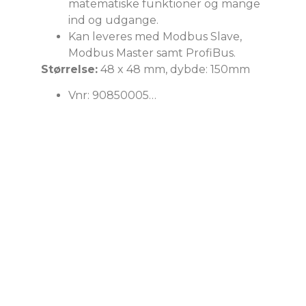
matematiske funktioner og mange
ind og udgange.
Kan leveres med Modbus Slave,
Modbus Master samt ProfiBus.
Størrelse:
48 x 48 mm, dybde: 150mm
Vnr: 90850005…