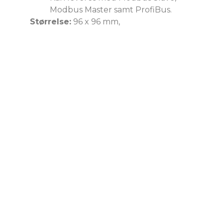
Modbus Master samt ProfiBus.
Størrelse:
96 x 96 mm,