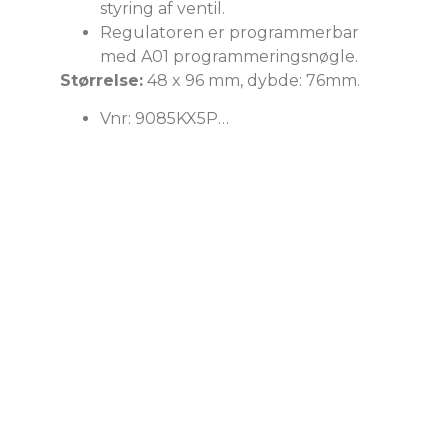
styring af ventil.
Regulatoren er programmerbar
med A01 programmeringsnøgle.
Størrelse:
48 x 96 mm, dybde: 76mm.
Vnr: 9085KX5P…